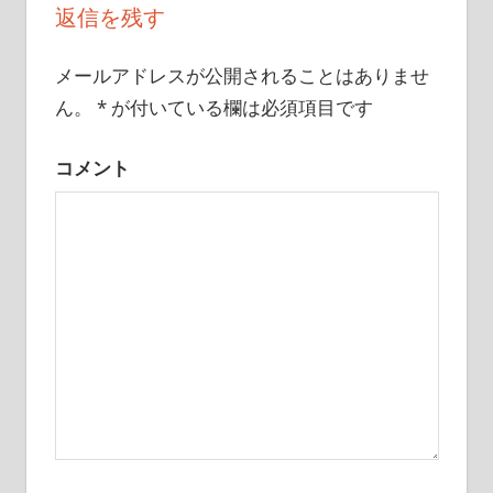
ビ
返信を残す
ゲ
メールアドレスが公開されることはありませ
ー
ん。
*
が付いている欄は必須項目です
シ
コメント
ョ
ン