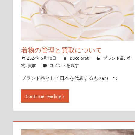
着物の管理と買取について
2024年6月18日
Bucciarati
ブランド品
,
着
物
,
買取
コメントを残す
ブランド品として日本を代表するものの一つ
Continue reading