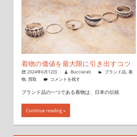
着物の価値を最大限に引き出すコツ
2024年6月12日
Bucciarati
ブランド品
,
着
物
,
買取
コメントを残す
ブランド品の一つである着物は、日本の伝統
Continue reading