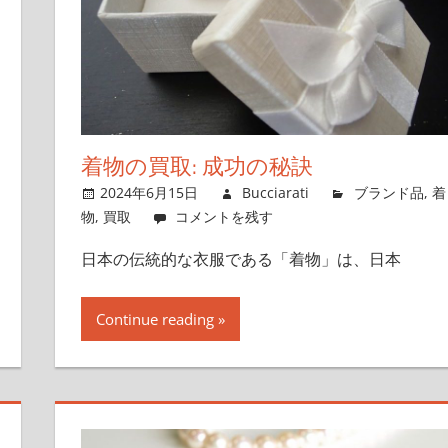
着物の買取: 成功の秘訣
2024年6月15日
Bucciarati
ブランド品
,
着
物
,
買取
コメントを残す
日本の伝統的な衣服である「着物」は、日本
Continue reading