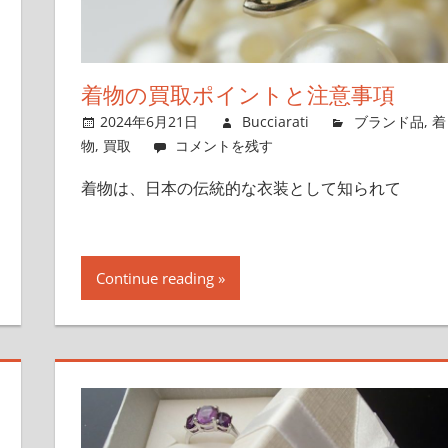
着物の買取ポイントと注意事項
2024年6月21日
Bucciarati
ブランド品
,
着
物
,
買取
コメントを残す
着物は、日本の伝統的な衣装として知られて
Continue reading