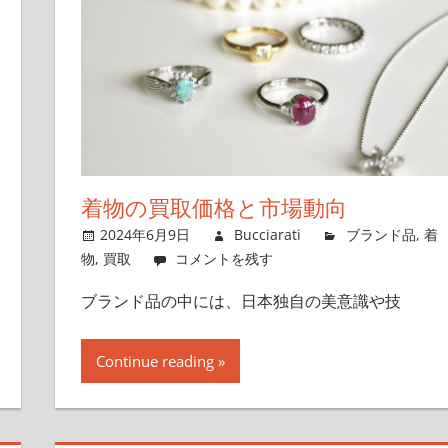
着物の買取価格と市場動向
2024年6月9日
Bucciarati
ブランド品
,
着
物
,
買取
コメントを残す
ブランド品の中には、日本独自の美意識や技
Continue reading