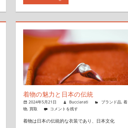
着物の魅力と日本の伝統
2024年5月21日
Bucciarati
ブランド品
,
着
物
,
買取
コメントを残す
着物は日本の伝統的な衣装であり、日本文化