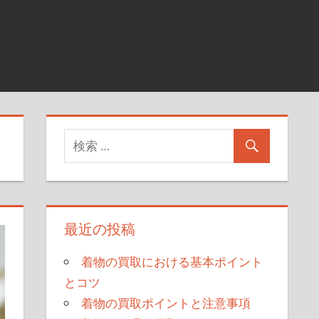
最近の投稿
着物の買取における基本ポイント
とコツ
着物の買取ポイントと注意事項