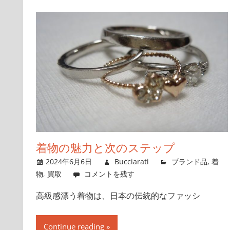
着物の魅力と次のステップ
2024年6月6日
Bucciarati
ブランド品
,
着
物
,
買取
コメントを残す
高級感漂う着物は、日本の伝統的なファッシ
Continue reading