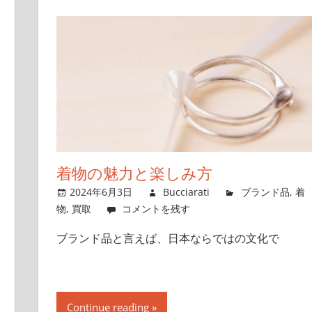
着物の魅力と楽しみ方
2024年6月3日
Bucciarati
ブランド品
,
着
物
,
買取
コメントを残す
ブランド品と言えば、日本ならではの文化で
Continue reading